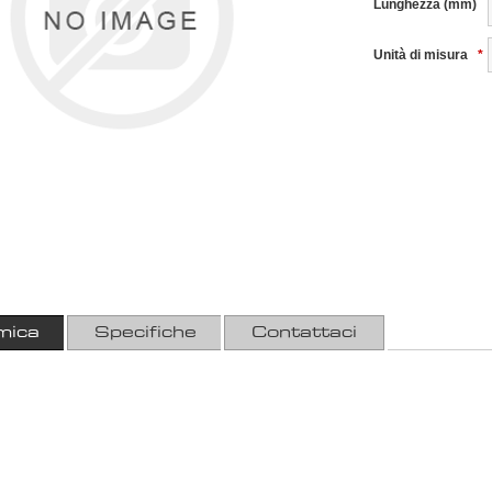
Lunghezza (mm)
Unità di misura
*
mica
Specifiche
Contattaci