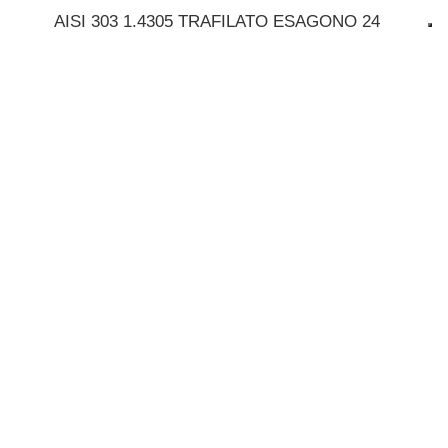
AISI 303 1.4305 TRAFILATO ESAGONO 24
AISI 303 1.4305 TRAFILATO ESAGONO 24
AISI 303 1.4305 TRAFILATO ESAGONO 25
AISI 303 1.4305 TRAFILATO ESAGONO 27
AISI 303 1.4305 TRAFILATO ESAGONO 30