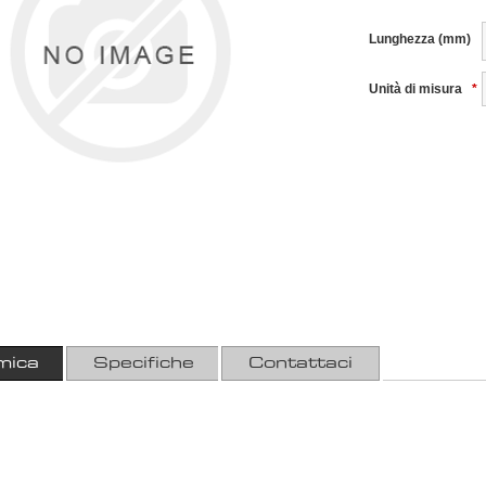
Lunghezza (mm)
Unità di misura
*
mica
Specifiche
Contattaci