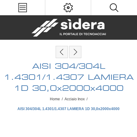
AISI 304/304L
1.4301/1.4307 LAMIERA
1D 30,0x2000x4000
Home
/
Acciaio Inox
/
AISI 304/304L 1.4301/1.4307 LAMIERA 1D 30,0x2000x4000