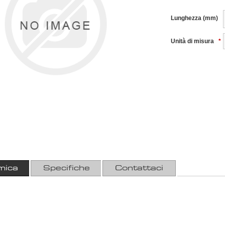
Lunghezza (mm)
Unità di misura
*
mica
Specifiche
Contattaci