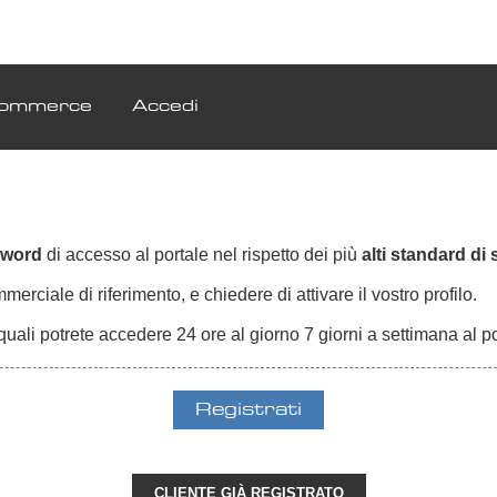
ommerce
Accedi
sword
di accesso al portale nel rispetto dei più
alti standard di
erciale di riferimento, e chiedere di attivare il vostro profilo.
quali potrete accedere 24 ore al giorno 7 giorni a settimana al p
CLIENTE GIÀ REGISTRATO