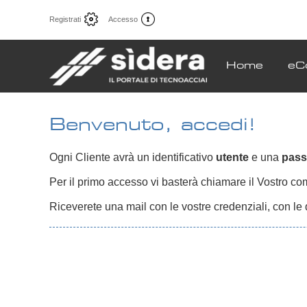
Registrati
Accesso
Home
eC
Benvenuto, accedi!
Ogni Cliente avrà un identificativo
utente
e una
pas
Per il primo accesso vi basterà chiamare il Vostro comm
Riceverete una mail con le vostre credenziali, con le 