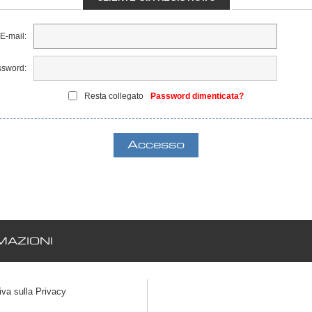
E-mail:
sword:
Resta collegato
Password dimenticata?
AZIONI
iva sulla Privacy