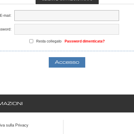
E-mail:
sword:
Resta collegato
Password dimenticata?
AZIONI
iva sulla Privacy