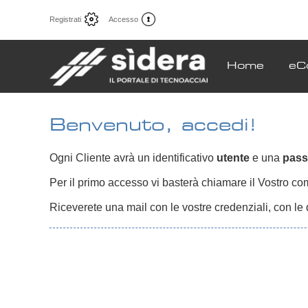
Registrati
Accesso
Home
eC
Benvenuto, accedi!
Ogni Cliente avrà un identificativo
utente
e una
pas
Per il primo accesso vi basterà chiamare il Vostro comm
Riceverete una mail con le vostre credenziali, con le 