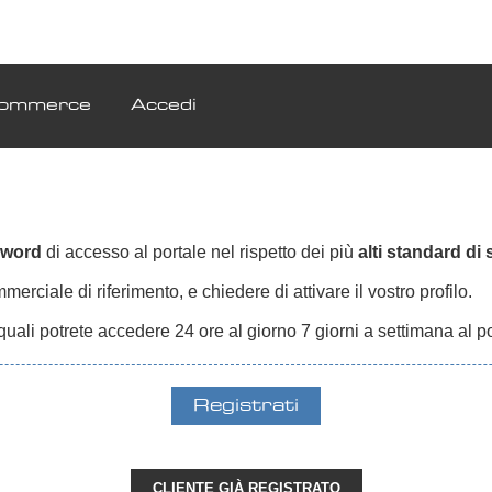
ommerce
Accedi
sword
di accesso al portale nel rispetto dei più
alti standard di
erciale di riferimento, e chiedere di attivare il vostro profilo.
quali potrete accedere 24 ore al giorno 7 giorni a settimana al p
CLIENTE GIÀ REGISTRATO