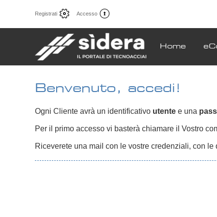
Registrati
Accesso
Home
eC
Benvenuto, accedi!
Ogni Cliente avrà un identificativo
utente
e una
pas
Per il primo accesso vi basterà chiamare il Vostro comm
Riceverete una mail con le vostre credenziali, con le 