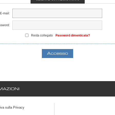
E-mail:
sword:
Resta collegato
Password dimenticata?
AZIONI
iva sulla Privacy