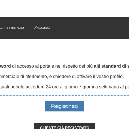
ommerce
Accedi
sword
di accesso al portale nel rispetto dei più
alti standard di
erciale di riferimento, e chiedere di attivare il vostro profilo.
quali potrete accedere 24 ore al giorno 7 giorni a settimana al p
CLIENTE GIÀ REGISTRATO