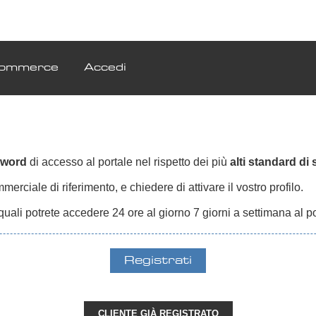
ommerce
Accedi
sword
di accesso al portale nel rispetto dei più
alti standard di
erciale di riferimento, e chiedere di attivare il vostro profilo.
quali potrete accedere 24 ore al giorno 7 giorni a settimana al p
CLIENTE GIÀ REGISTRATO