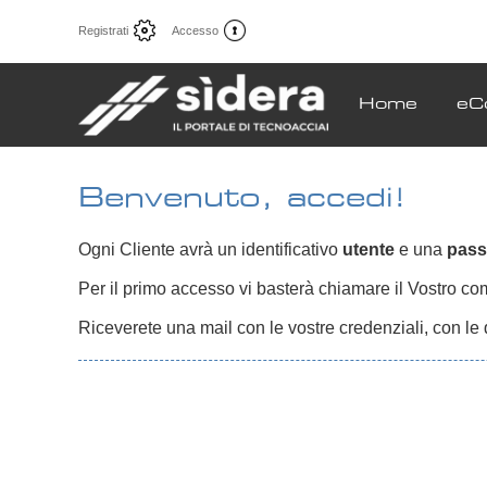
Registrati
Accesso
Home
eC
Benvenuto, accedi!
Ogni Cliente avrà un identificativo
utente
e una
pas
Per il primo accesso vi basterà chiamare il Vostro comm
Riceverete una mail con le vostre credenziali, con le 