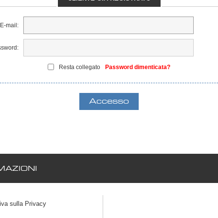
E-mail:
sword:
Resta collegato
Password dimenticata?
AZIONI
iva sulla Privacy