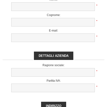
*
Cognome:
*
E-mail:
*
DETTAGLI AZIENDA
Ragione sociale:
*
Partita IVA:
*
INDIRIZZO