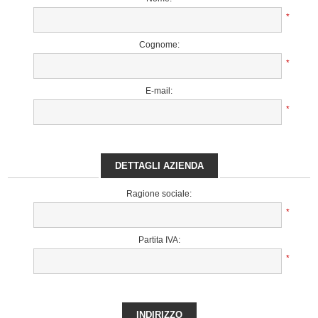
*
Cognome:
*
E-mail:
*
DETTAGLI AZIENDA
Ragione sociale:
*
Partita IVA:
*
INDIRIZZO