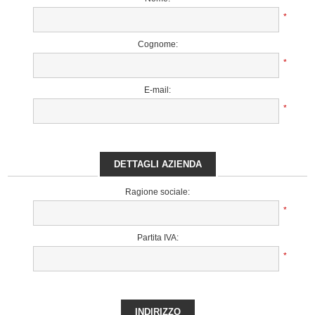
*
Cognome:
*
E-mail:
*
DETTAGLI AZIENDA
Ragione sociale:
*
Partita IVA:
*
INDIRIZZO