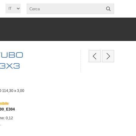
TUBO
,3X3
114,30 x 3,00
nibile
300_E304
one: 0,12
T