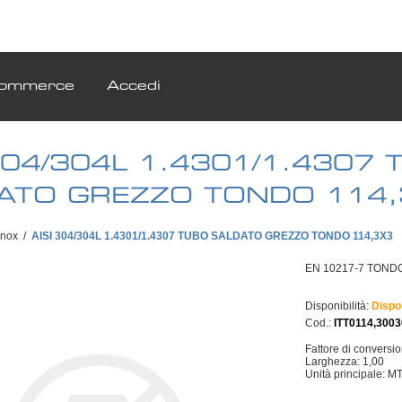
ommerce
Accedi
 304/304L 1.4301/1.4307 
ATO GREZZO TONDO 114
Inox
/
AISI 304/304L 1.4301/1.4307 TUBO SALDATO GREZZO TONDO 114,3X3
EN 10217-7 TONDO 
Disponibilità:
Dispo
Cod.:
ITT0114,300
Fattore di conversi
Larghezza: 1,00
Unità principale: M