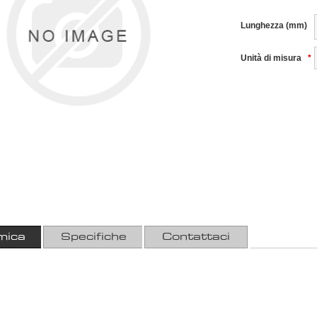
Lunghezza (mm)
Unità di misura
*
mica
Specifiche
Contattaci