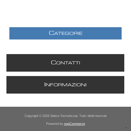
C
ATEGORIE
C
ONTATTI
I
NFORMAZIONI
Copyright © 2026 Sidera TecnoAcciai. Tutti i diritti riservati
Powered by
nopCommerce