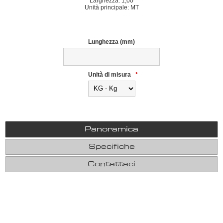
Larghezza: 1,00
Unità principale: MT
Lunghezza (mm)
Unità di misura
*
Panoramica
Specifiche
Contattaci