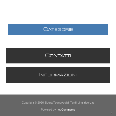
C
ATEGORIE
C
ONTATTI
I
NFORMAZIONI
Copyright © 2026 Sidera TecnoAcciai. Tutti i diritti riservati
Powered by
nopCommerce