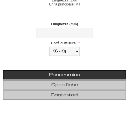
Larghezza: 1,00
Unità principale: MT
Lunghezza (mm)
Unità di misura
*
Panoramica
Specifiche
Contattaci