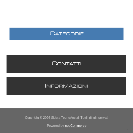
C
ATEGORIE
C
ONTATTI
I
NFORMAZIONI
Copyright © 2026 Sidera TecnoAcciai. Tutti i diritti riservati
Powered by
nopCommerce