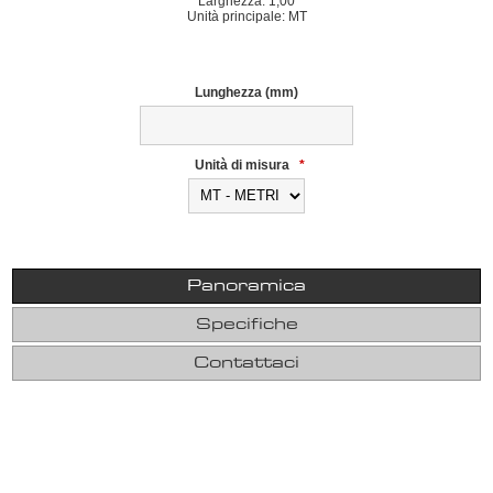
Larghezza: 1,00
Unità principale: MT
Lunghezza (mm)
Unità di misura
*
Panoramica
Specifiche
Contattaci