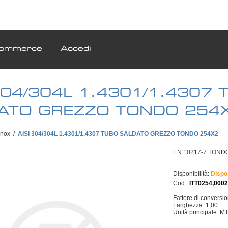
ommerce
Accedi
 304/304L 1.4301/1.4307 
ATO GREZZO TONDO 254
Inox
/
AISI 304/304L 1.4301/1.4307 TUBO SALDATO GREZZO TONDO 254X2
EN 10217-7 TONDO 
Disponibilità:
Dispo
Cod.:
ITT0254,000
Fattore di conversi
Larghezza: 1,00
Unità principale: M