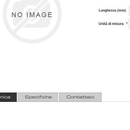
Lunghezza (mm)
Unità di misura
*
mica
Specifiche
Contattaci