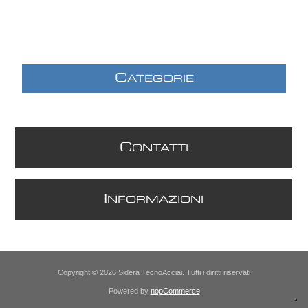
C
ATEGORIE
C
ONTATTI
I
NFORMAZIONI
Copyright © 2026 Sidera TecnoAcciai. Tutti i diritti riservati
Powered by
nopCommerce