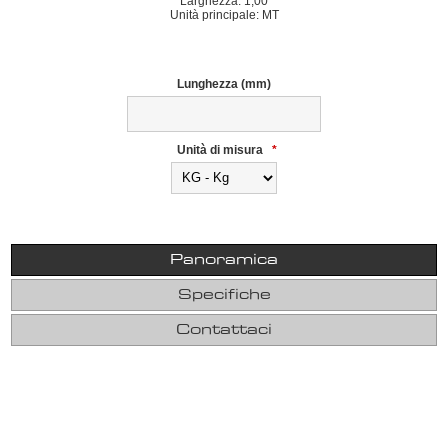
Larghezza: 1,00
Unità principale: MT
Lunghezza (mm)
Unità di misura
*
Panoramica
Specifiche
Contattaci