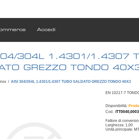
ommerce
Accedi
 304/304L 1.4301/1.4307 
ATO GREZZO TONDO 40X
Inox
/
AISI 304/304L 1.4301/1.4307 TUBO SALDATO GREZZO TONDO 40X3
EN 10217-7 TONDO
Disponibilità:
Prodo
Cod.:
ITT0040,000
Fattore di conversi
Larghezza: 1,00
Unità principale: M