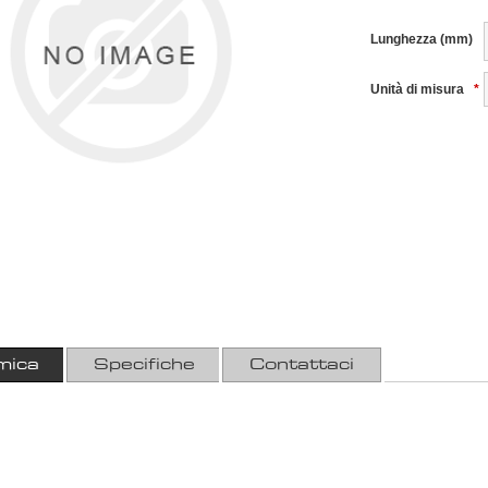
Lunghezza (mm)
Unità di misura
*
mica
Specifiche
Contattaci