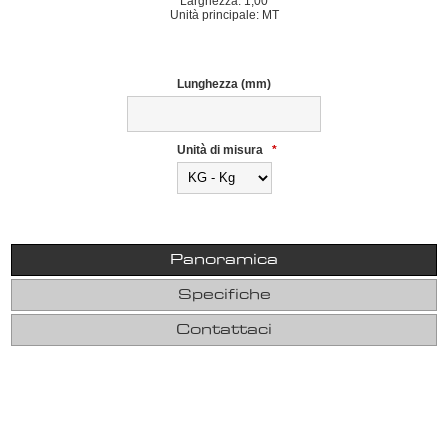
Larghezza: 1,00
Unità principale: MT
Lunghezza (mm)
Unità di misura
*
Panoramica
Specifiche
Contattaci