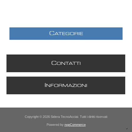
C
ATEGORIE
C
ONTATTI
I
NFORMAZIONI
Copyright © 2026 Sidera TecnoAcciai. Tutti i diritti riservati
Powered by
nopCommerce