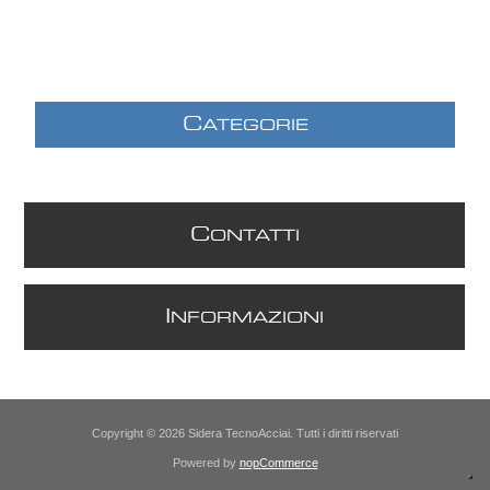
C
ATEGORIE
C
ONTATTI
I
NFORMAZIONI
Copyright © 2026 Sidera TecnoAcciai. Tutti i diritti riservati
Powered by
nopCommerce