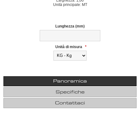
Larghezza: 1,00
Unità principale: MT
Lunghezza (mm)
Unità di misura
*
Panoramica
Specifiche
Contattaci