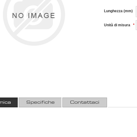
Lunghezza (mm)
Unità di misura
*
mica
Specifiche
Contattaci