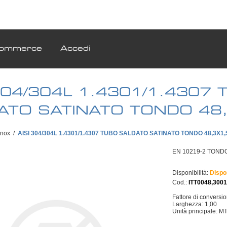
ommerce
Accedi
 304/304L 1.4301/1.4307 
ATO SATINATO TONDO 48
Inox
/
AISI 304/304L 1.4301/1.4307 TUBO SALDATO SATINATO TONDO 48,3X1,
EN 10219-2 TONDO 
Disponibilità:
Dispo
Cod.:
ITT0048,300
Fattore di conversi
Larghezza: 1,00
Unità principale: M