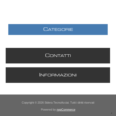
C
ATEGORIE
C
ONTATTI
I
NFORMAZIONI
Copyright © 2026 Sidera TecnoAcciai. Tutti i diritti riservati
Powered by
nopCommerce