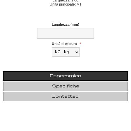
Larghezza: 1,00
Unità principale: MT
Lunghezza (mm)
Unità di misura
*
Panoramica
Specifiche
Contattaci