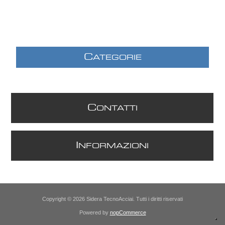
C
ATEGORIE
C
ONTATTI
I
NFORMAZIONI
Copyright © 2026 Sidera TecnoAcciai. Tutti i diritti riservati
Powered by
nopCommerce