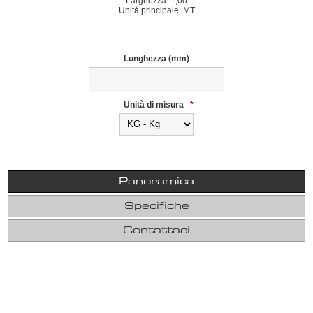
Larghezza: 1,00
Unità principale: MT
Lunghezza (mm)
Unità di misura
*
Panoramica
Specifiche
Contattaci