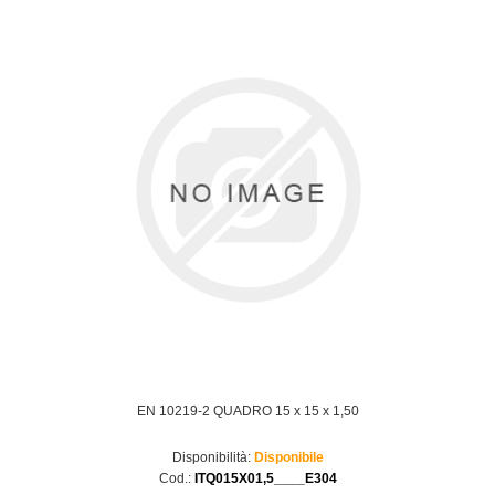
EN 10219-2 QUADRO 15 x 15 x 1,50
Disponibilità:
Disponibile
Cod.:
ITQ015X01,5____E304