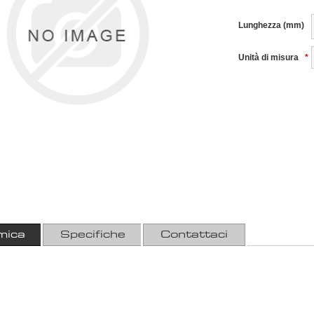
Lunghezza (mm)
Unità di misura
*
mica
Specifiche
Contattaci