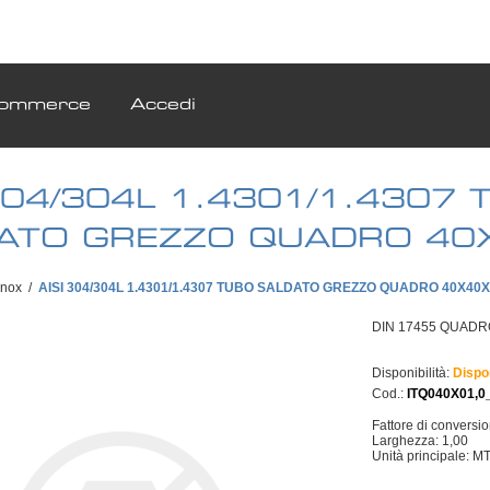
ommerce
Accedi
 304/304L 1.4301/1.4307 
ATO GREZZO QUADRO 40
Inox
/
AISI 304/304L 1.4301/1.4307 TUBO SALDATO GREZZO QUADRO 40X40
DIN 17455 QUADRO 
Disponibilità:
Dispo
Cod.:
ITQ040X01,0
Fattore di conversi
Larghezza: 1,00
Unità principale: M