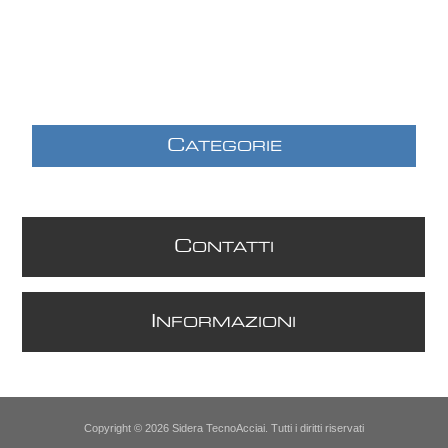
C
ATEGORIE
C
ONTATTI
I
NFORMAZIONI
Copyright © 2026 Sidera TecnoAcciai. Tutti i diritti riservati