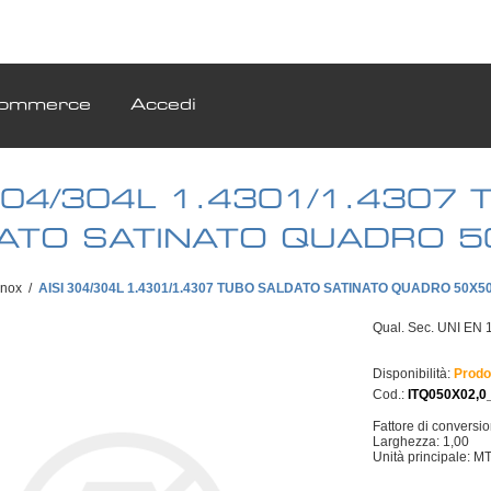
ommerce
Accedi
 304/304L 1.4301/1.4307 
ATO SATINATO QUADRO 
Inox
/
AISI 304/304L 1.4301/1.4307 TUBO SALDATO SATINATO QUADRO 50X5
Qual. Sec. UNI EN 1
Disponibilità:
Prodo
Cod.:
ITQ050X02,0
Fattore di conversi
Larghezza: 1,00
Unità principale: M