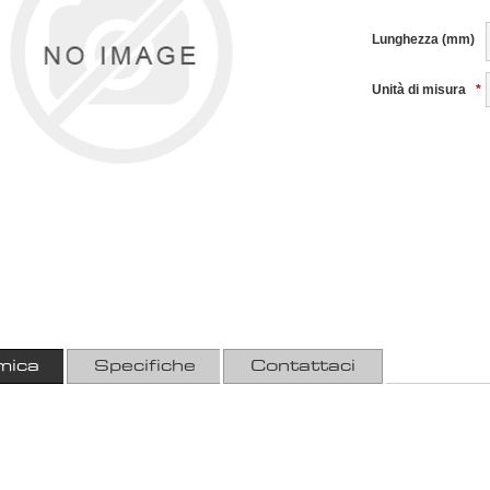
Lunghezza (mm)
Unità di misura
*
mica
Specifiche
Contattaci