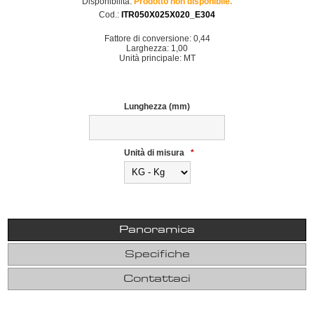
Disponibilità:
Prodotto non disponibile.
Cod.:
ITR050X025X020_E304
Fattore di conversione: 0,44
Larghezza: 1,00
Unità principale: MT
Lunghezza (mm)
Unità di misura
*
Panoramica
Specifiche
Contattaci