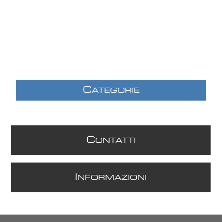
C
ATEGORIE
C
ONTATTI
I
NFORMAZIONI