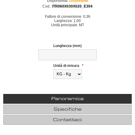
Disponibilità:
Disponibile
Cod.:
ITR060X030X020_E304
Fattore di conversione: 0,36
Larghezza: 1,00
Unità principale: MT
Lunghezza (mm)
Unità di misura
*
Panoramica
Specifiche
Contattaci