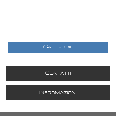
C
ATEGORIE
C
ONTATTI
I
NFORMAZIONI