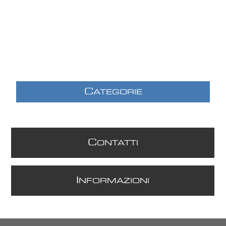
C
ATEGORIE
C
ONTATTI
I
NFORMAZIONI