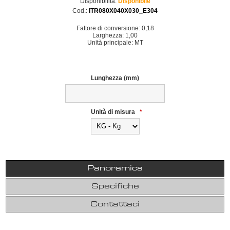
Disponibilità:
Disponibile
Cod.:
ITR080X040X030_E304
Fattore di conversione: 0,18
Larghezza: 1,00
Unità principale: MT
Lunghezza (mm)
Unità di misura
*
Panoramica
Specifiche
Contattaci