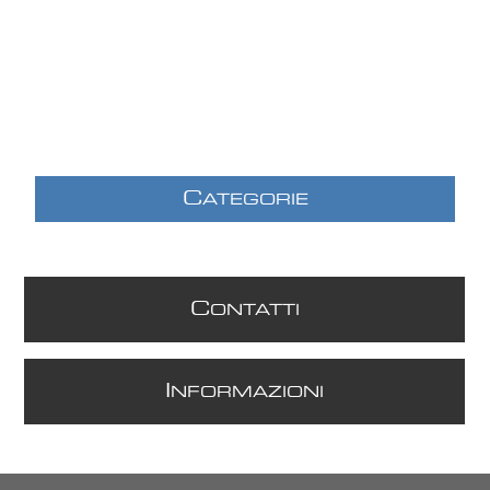
C
ATEGORIE
C
ONTATTI
I
NFORMAZIONI