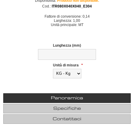
Disponibilità:
Prodotto non disponibile.
Cod.:
ITR080X040X040_E304
Fattore di conversione: 0,14
Larghezza: 1,00
Unità principale: MT
Lunghezza (mm)
Unità di misura
*
Panoramica
Specifiche
Contattaci