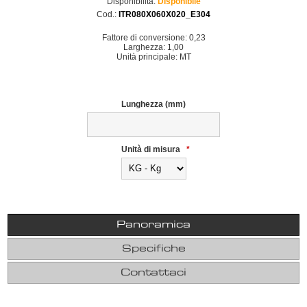
Disponibilità:
Disponibile
Cod.:
ITR080X060X020_E304
Fattore di conversione: 0,23
Larghezza: 1,00
Unità principale: MT
Lunghezza (mm)
Unità di misura
*
Panoramica
Specifiche
Contattaci