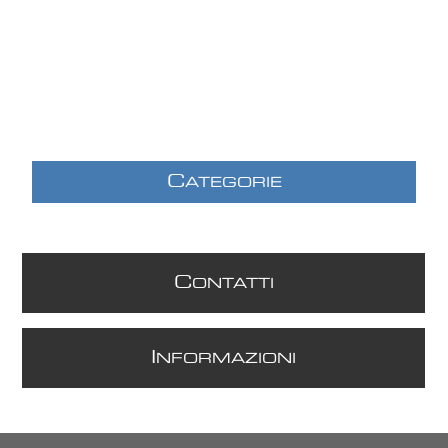
C
ATEGORIE
C
ONTATTI
I
NFORMAZIONI