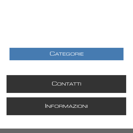
C
ATEGORIE
C
ONTATTI
I
NFORMAZIONI