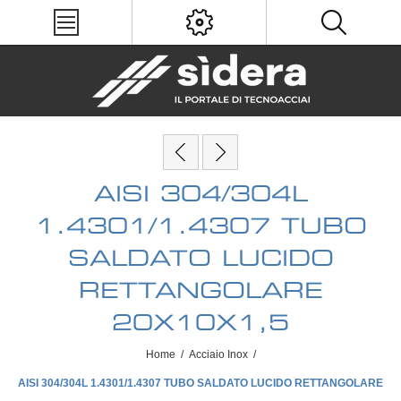
AISI 304/304L
1.4301/1.4307 TUBO
SALDATO LUCIDO
RETTANGOLARE
20X10X1,5
Home
/
Acciaio Inox
/
AISI 304/304L 1.4301/1.4307 TUBO SALDATO LUCIDO RETTANGOLARE