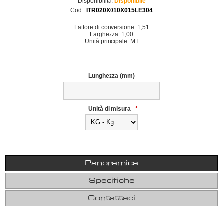
Disponibilità:
Disponibile
Cod.:
ITR020X010X015LE304
Fattore di conversione: 1,51
Larghezza: 1,00
Unità principale: MT
Lunghezza (mm)
Unità di misura
*
Panoramica
Specifiche
Contattaci